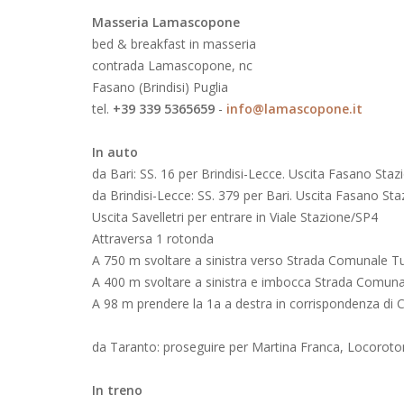
Masseria
Lamascopone
bed & breakfast in masseria
contrada Lamascopone, nc
Fasano (Brindisi) Puglia
tel.
+39 339 5365659
-
info@lamascopone.it
In auto
da Bari: SS. 16 per Brindisi-Lecce. Uscita Fasano Stazi
da Brindisi-Lecce: SS. 379 per Bari. Uscita Fasano Staz
Uscita Savelletri per entrare in Viale Stazione/SP4
Attraversa 1 rotonda
A 750 m svoltare a sinistra verso Strada Comunal
A 400 m svoltare a sinistra e imbocca Strada Com
A 98 m prendere la 1a a destra in corrispondenza d
da Taranto: proseguire per Martina Franca, Locoroto
In treno