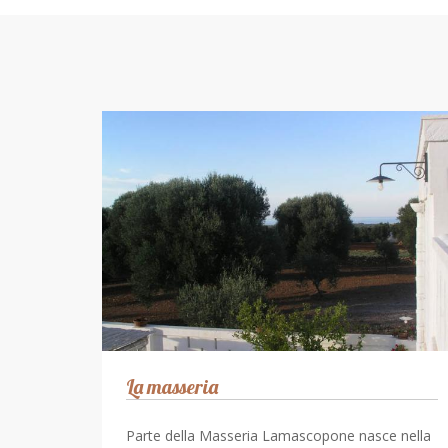
La masseria
Parte della Masseria Lamascopone nasce nella