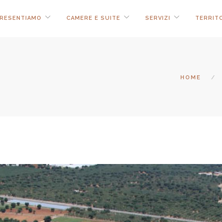
PRESENTIAMO
CAMERE E SUITE
SERVIZI
TERRIT
HOME