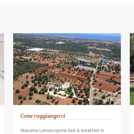
Come raggiungerci
Masseria Lamascopone bed & breakfast in