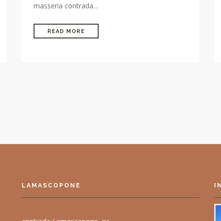
masseria contrada...
READ MORE
LAMASCOPONE
I