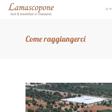
CI 
Come raggiungerci